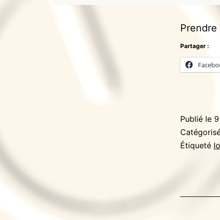
Prendre 
Partager :
Facebo
Publié le
9
Catégori
Étiqueté
l