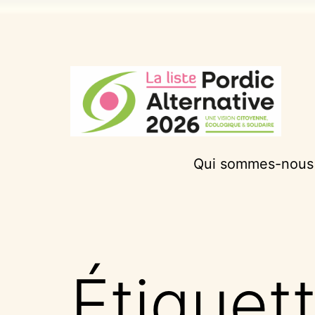
Aller
au
contenu
Pordic
Qui sommes-nous
Alternative
2026
Étiquet