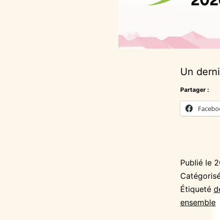
Un derni
Partager :
Facebo
Publié le
2
Catégori
Étiqueté
d
ensemble