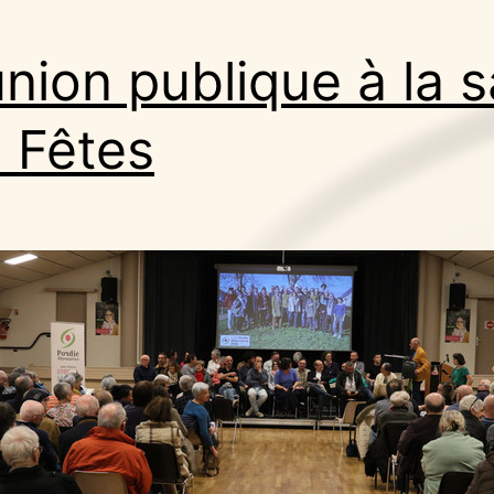
nion publique à la s
 Fêtes