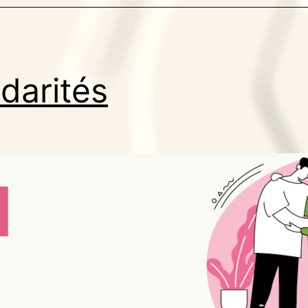
idarités