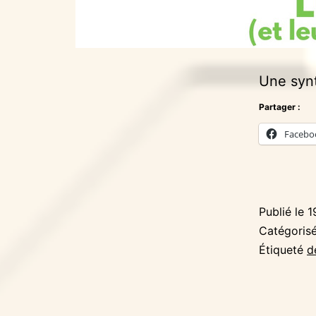
Une synt
Partager :
Facebo
Publié le
1
Catégori
Étiqueté
d