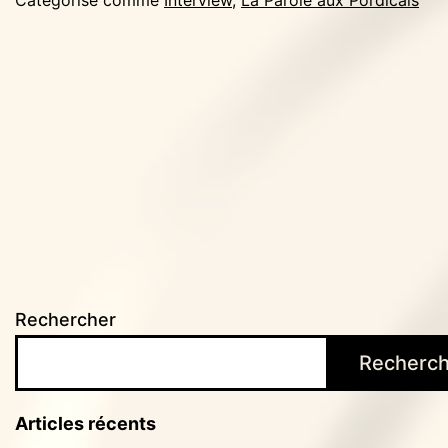
Catégorisé comme
Interview
,
La Parole aux Pordicais
Rechercher
Recherch
Articles récents