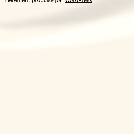
Fièrement propulsé par
WordPress