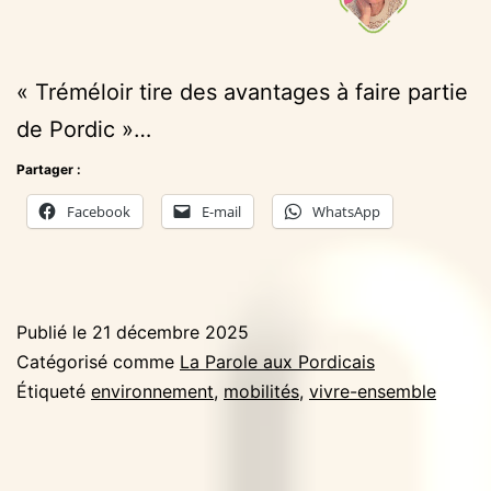
« Tréméloir tire des avantages à faire partie
de Pordic »…
Partager :
Facebook
E-mail
WhatsApp
Publié le
21 décembre 2025
Catégorisé comme
La Parole aux Pordicais
Étiqueté
environnement
,
mobilités
,
vivre-ensemble