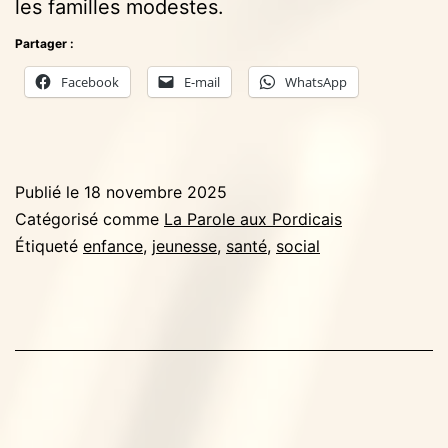
les familles modestes.
Partager :
Facebook
E-mail
WhatsApp
Publié le
18 novembre 2025
Catégorisé comme
La Parole aux Pordicais
Étiqueté
enfance
,
jeunesse
,
santé
,
social