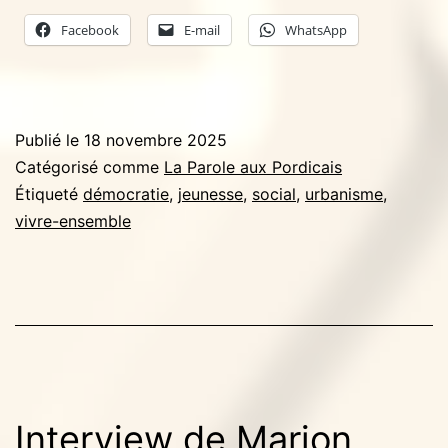
Facebook
E-mail
WhatsApp
Publié le
18 novembre 2025
Catégorisé comme
La Parole aux Pordicais
Étiqueté
démocratie
,
jeunesse
,
social
,
urbanisme
,
vivre-ensemble
Interview de Marion