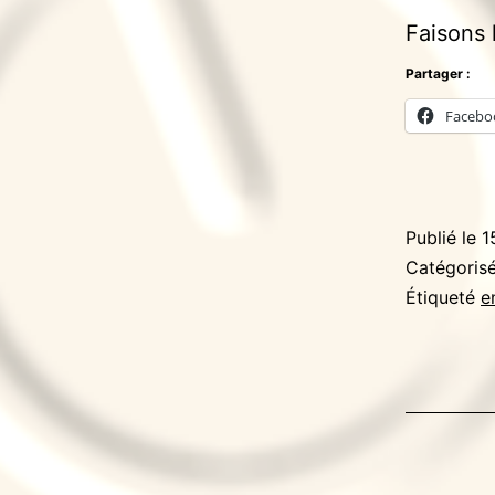
Faisons 
Partager :
Facebo
Publié le
1
Catégori
Étiqueté
e