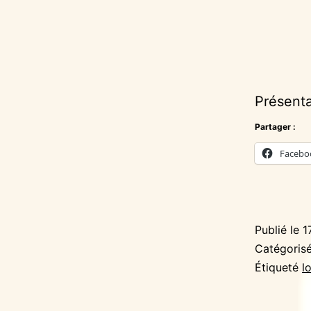
Présent
Partager :
Facebo
Publié le
1
Catégori
Étiqueté
l