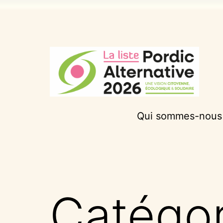
Aller
au
contenu
Pordic
Qui sommes-nous
Alternative
2026
Catégor