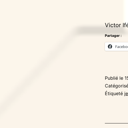
Victor I
Partager :
Facebo
Publié le
1
Catégori
Étiqueté
j