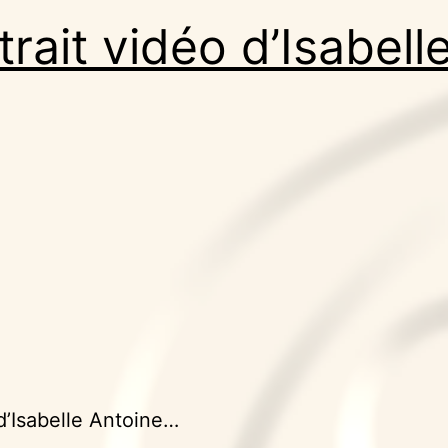
trait vidéo d’Isabell
d’Isabelle Antoine…