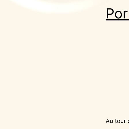
Por
Au tour 