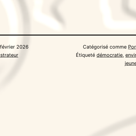
 février 2026
Catégorisé comme
Por
strateur
Étiqueté
démocratie
,
envi
jeun