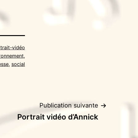
trait-vidéo
ronnement
,
esse
,
social
Publication suivante
Portrait vidéo d’Annick