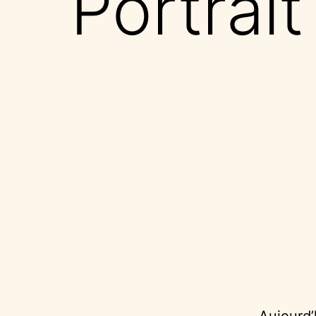
Portrai
Aujourd’