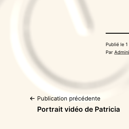
Publié le
1
Par
Admini
Navigation
Publication précédente
Portrait vidéo de Patricia
de