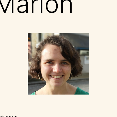
 Marion
nt pour