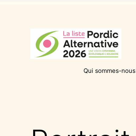
Aller
au
contenu
Pordic
Qui sommes-nous
Alternative
2026