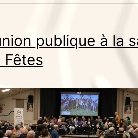
nion publique à la s
 Fêtes