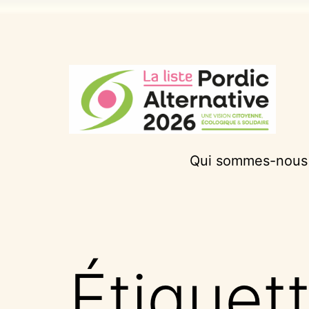
Aller
au
contenu
Pordic
Qui sommes-nous
Alternative
2026
Étiquet