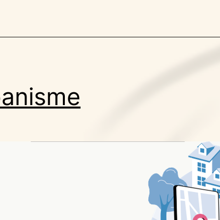
banisme