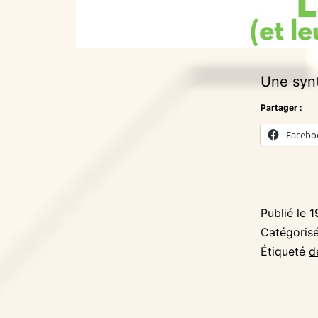
Une synt
Partager :
Facebo
Publié le
1
Catégori
Étiqueté
d