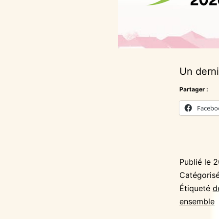
Un derni
Partager :
Facebo
Publié le
2
Catégori
Étiqueté
d
ensemble