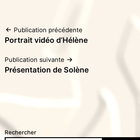
Navigation
Publication précédente
Portrait vidéo d’Hélène
de
l’article
Publication suivante
Présentation de Solène
Rechercher