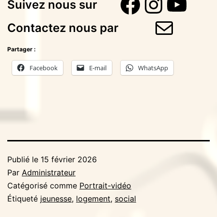
Faceboo
Instag
You
Suivez nous sur
E-mail
Contactez nous par
Partager :
Facebook
E-mail
WhatsApp
Publié le
15 février 2026
Par
Administrateur
Catégorisé comme
Portrait-vidéo
Étiqueté
jeunesse
,
logement
,
social