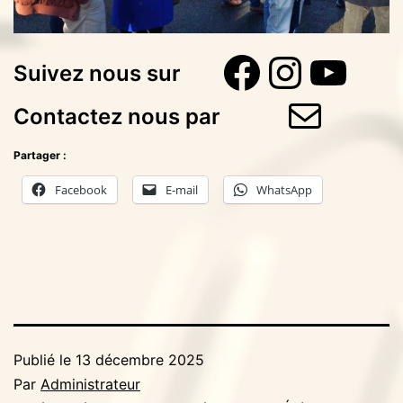
Faceboo
Instag
You
Suivez nous sur
E-mail
Contactez nous par
Partager :
Facebook
E-mail
WhatsApp
Publié le
13 décembre 2025
Par
Administrateur