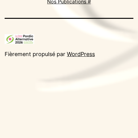
Nos Publications #
Fièrement propulsé par
WordPress