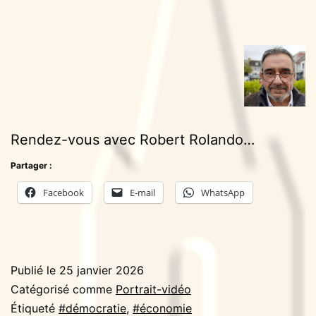
Rendez-vous avec Robert Rolando…
Partager :
Facebook
E-mail
WhatsApp
Publié le
25 janvier 2026
Catégorisé comme
Portrait-vidéo
Étiqueté
#démocratie
,
#économie