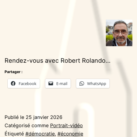
Rendez-vous avec Robert Rolando…
Partager :
Facebook
E-mail
WhatsApp
Publié le
25 janvier 2026
Catégorisé comme
Portrait-vidéo
Étiqueté
#démocratie
,
#économie