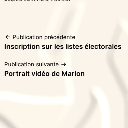
Navigation
Publication précédente
Inscription sur les listes électorales
de
l’article
Publication suivante
Portrait vidéo de Marion