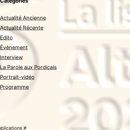
Catégories
Actualité Ancienne
Actualité Récente
Edito
Évènement
Interview
La Parole aux Pordicais
Portrait-vidéo
Programme
blications #