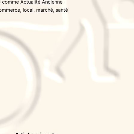
sé comme
Actualité Ancienne
ommerce
,
local
,
marché
,
santé