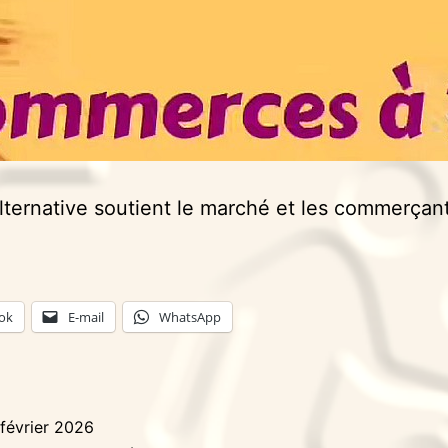
lternative soutient le marché et les commerçan
ok
E-mail
WhatsApp
 février 2026