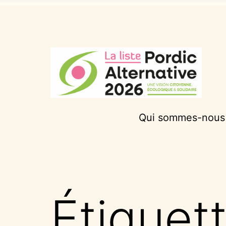
Aller
au
contenu
Pordic
Qui sommes-nous
Alternative
2026
Étiquet