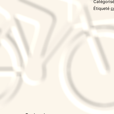
Catégori
Étiqueté
c