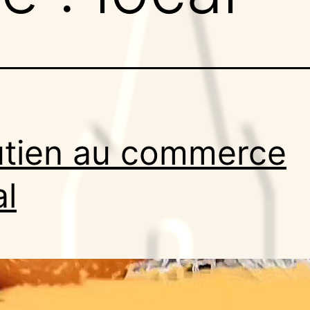
tien au commerce
al