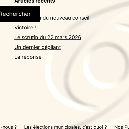
Articles récents
Rechercher
Installation du nouveau conseil
Victoire !
Le scrutin du 22 mars 2026
Un dernier dépliant
La réponse
-nous ?
Les élections municipales, c’est quoi ?
Nos Pu