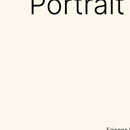
Portrait
Faisons 