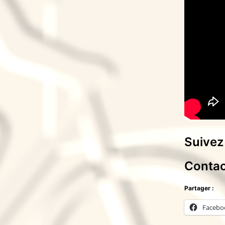
Suivez
Contac
Partager :
Facebo