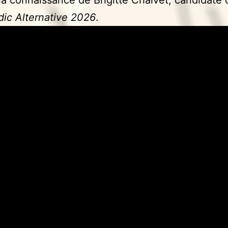
dic Alternative 2026
.