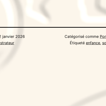
2 janvier 2026
Catégorisé comme
Por
strateur
Étiqueté
enfance
,
so