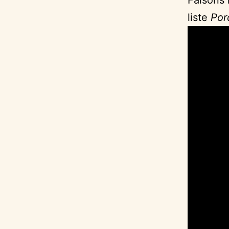
liste
Por