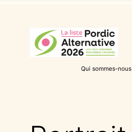
Aller
au
contenu
Pordic
Qui sommes-nous
Alternative
2026