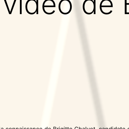
 vidéo de 
la connaissance de Brigitte Chalvet, candidate 