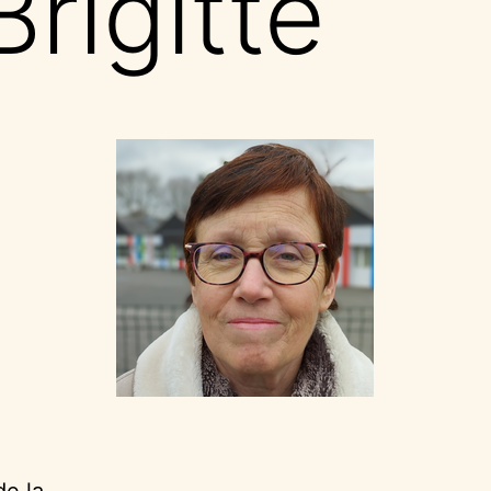
Brigitte
de la