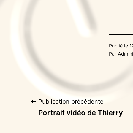
Publié le
1
Par
Admini
Navigation
Publication précédente
Portrait vidéo de Thierry
de