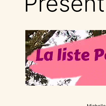
Présenta
Michelle