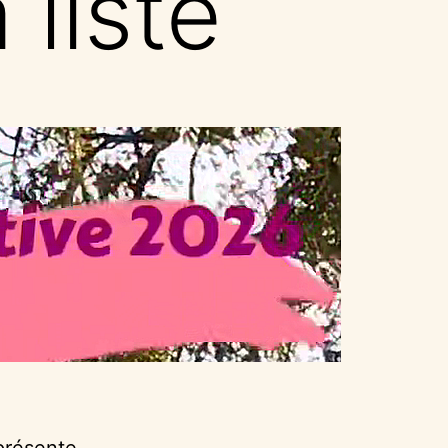
 liste
présente