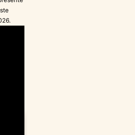
ste
026.