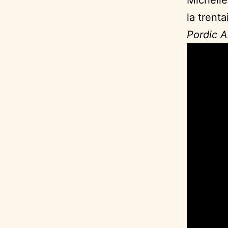
la trent
Pordic A