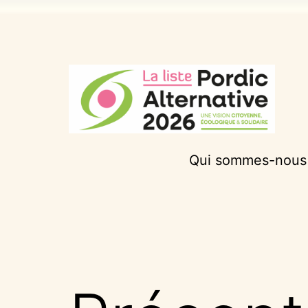
Aller
au
contenu
Pordic
Qui sommes-nous
Alternative
2026