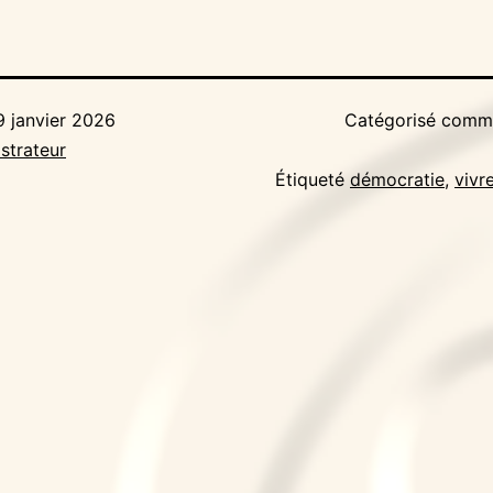
9 janvier 2026
Catégorisé com
strateur
Étiqueté
démocratie
,
vivr