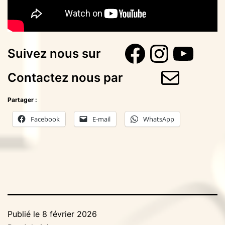
Faceboo
Instag
You
Suivez nous sur
E-mail
Contactez nous par
Partager :
Facebook
E-mail
WhatsApp
Publié le
8 février 2026