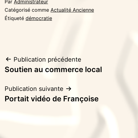
Par
Administrateur
Catégorisé comme
Actualité Ancienne
Étiqueté
démocratie
Navigation
Publication précédente
Soutien au commerce local
de
l’article
Publication suivante
Portait vidéo de Françoise