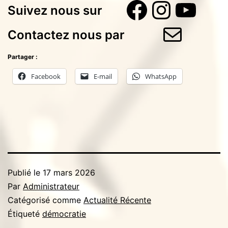
Faceboo
Instag
You
Suivez nous sur
E-mail
Contactez nous par
Partager :
Facebook
E-mail
WhatsApp
Publié le
17 mars 2026
Par
Administrateur
Catégorisé comme
Actualité Récente
Étiqueté
démocratie